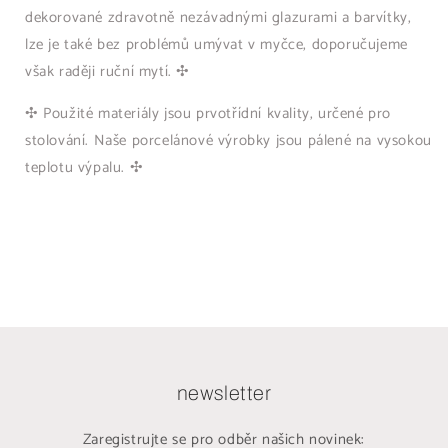
dekorované zdravotně nezávadnými glazurami a barvítky,
lze je také bez problémů umývat v myčce, doporučujeme
však raději ruční mytí. ✣
✣ Použité materiály jsou prvotřídní kvality, určené pro
stolování. Naše porcelánové výrobky jsou pálené na vysokou
teplotu výpalu. ✣
newsletter
Zaregistrujte se pro odběr našich novinek: